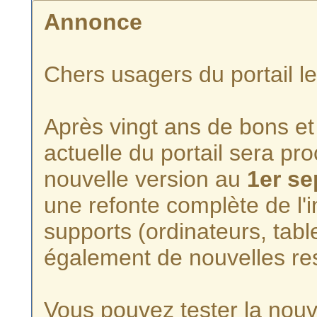
Annonce
Chers usagers du portail l
Après vingt ans de bons et 
actuelle du portail sera p
nouvelle version au
1er s
une refonte complète de l'i
supports (ordinateurs, tabl
également de nouvelles re
Vous pouvez tester la nouve