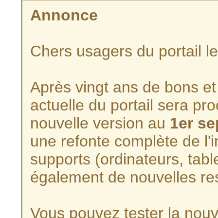
Annonce
Chers usagers du portail l
Après vingt ans de bons et 
actuelle du portail sera p
nouvelle version au
1er s
une refonte complète de l'i
supports (ordinateurs, tabl
également de nouvelles re
Vous pouvez tester la nouve