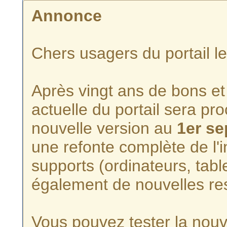
Annonce
Chers usagers du portail l
Après vingt ans de bons et 
actuelle du portail sera p
nouvelle version au
1er s
une refonte complète de l'i
supports (ordinateurs, tabl
également de nouvelles re
Vous pouvez tester la nouve