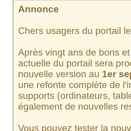
Annonce
Chers usagers du portail l
Après vingt ans de bons et 
actuelle du portail sera p
nouvelle version au
1er s
une refonte complète de l'i
supports (ordinateurs, tabl
également de nouvelles re
Vous pouvez tester la nouve