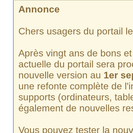
Annonce
Chers usagers du portail l
Après vingt ans de bons et 
actuelle du portail sera p
nouvelle version au
1er s
une refonte complète de l'i
supports (ordinateurs, tabl
également de nouvelles re
Vous pouvez tester la nouve