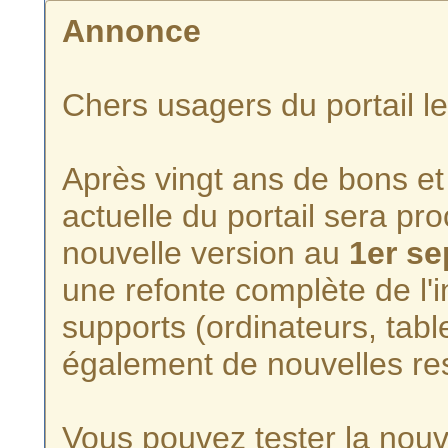
Annonce
Chers usagers du portail l
Après vingt ans de bons et 
actuelle du portail sera p
nouvelle version au
1er s
une refonte complète de l'i
supports (ordinateurs, tabl
également de nouvelles re
Vous pouvez tester la nouve