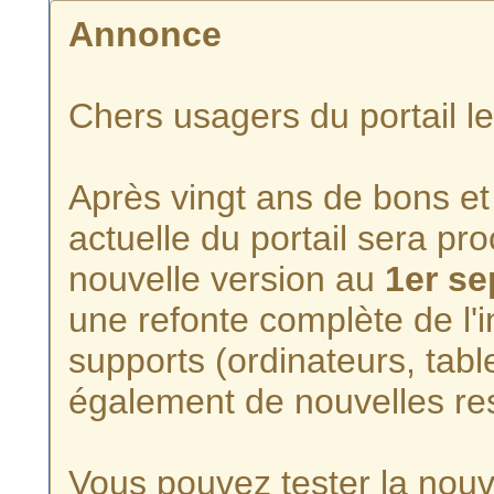
Annonce
Chers usagers du portail l
Après vingt ans de bons et 
actuelle du portail sera p
nouvelle version au
1er s
une refonte complète de l'i
supports (ordinateurs, tabl
également de nouvelles re
Vous pouvez tester la nouve