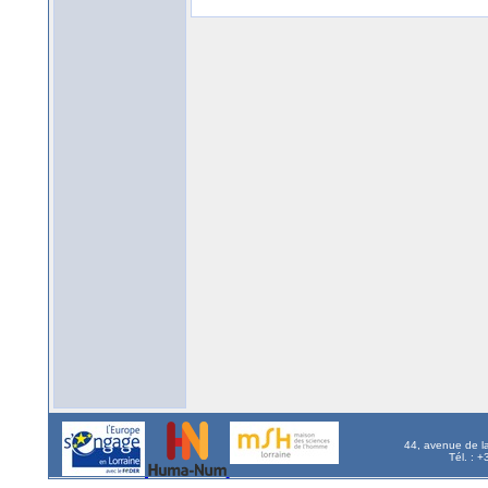
44, avenue de l
Tél. : 