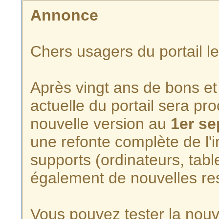
Annonce
Chers usagers du portail l
Après vingt ans de bons et 
actuelle du portail sera p
nouvelle version au
1er s
une refonte complète de l'i
supports (ordinateurs, tabl
également de nouvelles re
Vous pouvez tester la nouve