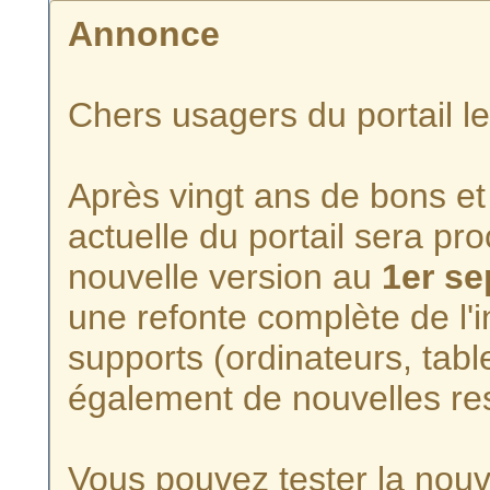
Annonce
Chers usagers du portail l
Après vingt ans de bons et 
actuelle du portail sera p
nouvelle version au
1er s
une refonte complète de l'i
supports (ordinateurs, tabl
également de nouvelles re
Vous pouvez tester la nouve