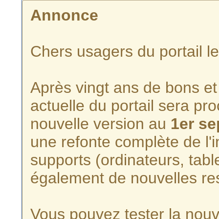
Annonce
Chers usagers du portail l
Après vingt ans de bons et 
actuelle du portail sera p
nouvelle version au
1er s
une refonte complète de l'i
supports (ordinateurs, tabl
également de nouvelles re
Vous pouvez tester la nouve