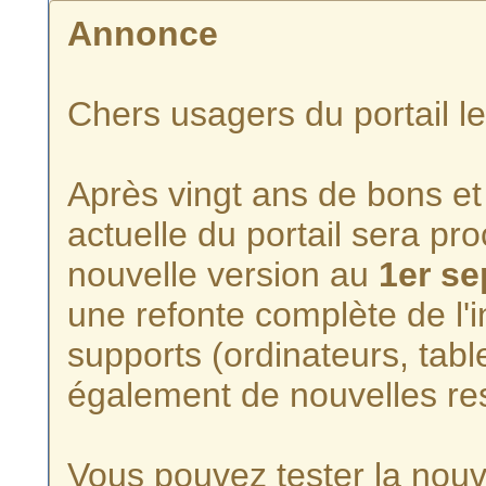
Annonce
Chers usagers du portail l
Après vingt ans de bons et 
actuelle du portail sera p
nouvelle version au
1er s
une refonte complète de l'i
supports (ordinateurs, tabl
également de nouvelles re
Vous pouvez tester la nouve