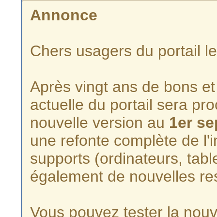
Annonce
Chers usagers du portail l
Après vingt ans de bons et 
actuelle du portail sera p
nouvelle version au
1er s
une refonte complète de l'i
supports (ordinateurs, tabl
également de nouvelles re
Vous pouvez tester la nouve