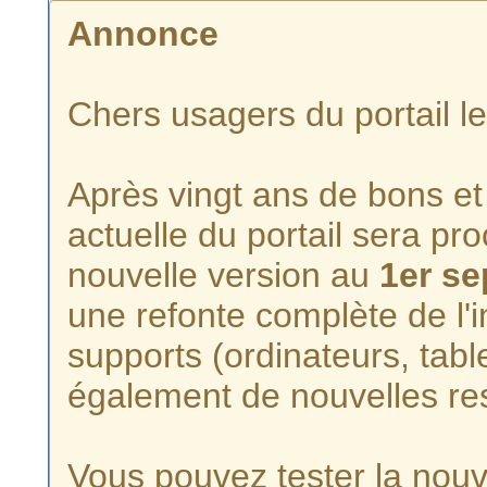
Annonce
Chers usagers du portail l
Après vingt ans de bons et 
actuelle du portail sera p
nouvelle version au
1er s
une refonte complète de l'i
supports (ordinateurs, tabl
également de nouvelles re
Vous pouvez tester la nouve