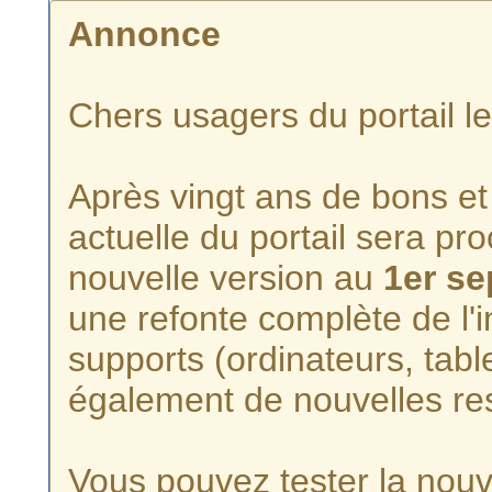
Annonce
Chers usagers du portail l
Après vingt ans de bons et 
actuelle du portail sera p
nouvelle version au
1er s
une refonte complète de l'i
supports (ordinateurs, tabl
également de nouvelles re
Vous pouvez tester la nouve