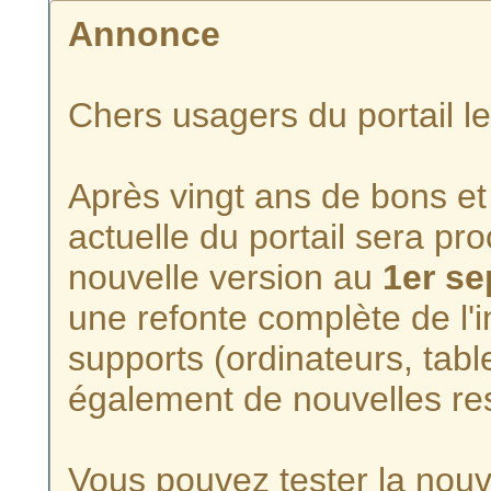
Annonce
Chers usagers du portail l
Après vingt ans de bons et 
actuelle du portail sera p
nouvelle version au
1er s
une refonte complète de l'i
supports (ordinateurs, tabl
également de nouvelles re
Vous pouvez tester la nouve