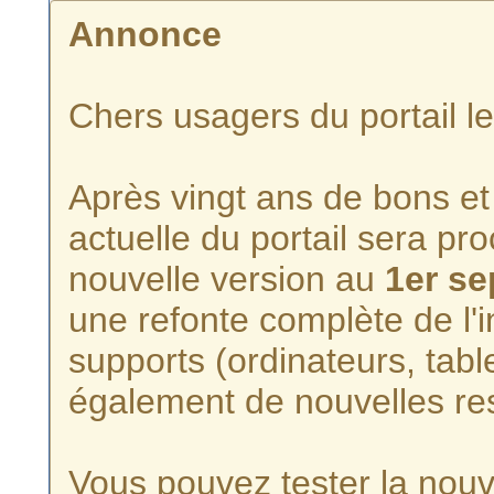
Annonce
Chers usagers du portail l
Après vingt ans de bons et 
actuelle du portail sera p
nouvelle version au
1er s
une refonte complète de l'i
supports (ordinateurs, tabl
également de nouvelles re
Vous pouvez tester la nouve