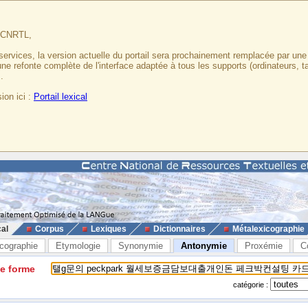
u CNRTL,
services, la version actuelle du portail sera prochainement remplacée par un
 une refonte complète de l'interface adaptée à tous les supports (ordinateurs, t
.
ion ici :
Portail lexical
cal
Corpus
Lexiques
Dictionnaires
Métalexicographie
cographie
Etymologie
Synonymie
Antonymie
Proxémie
C
ne forme
catégorie :