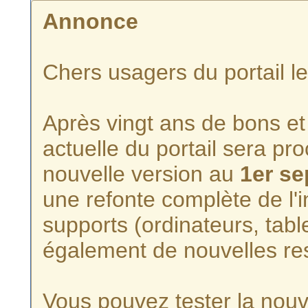
Annonce
Chers usagers du portail l
Après vingt ans de bons et 
actuelle du portail sera p
nouvelle version au
1er s
une refonte complète de l'i
supports (ordinateurs, tabl
également de nouvelles re
Vous pouvez tester la nouve