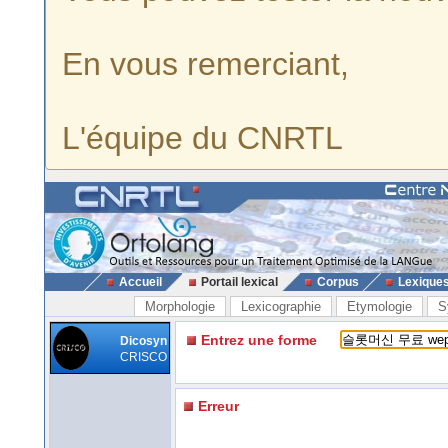
En vous remerciant,
L'équipe du CNRTL
Accueil
Portail lexical
Corpus
Lexique
Morphologie
Lexicographie
Etymologie
S
Entrez une forme
Dicosyn
CRISCO
Erreur