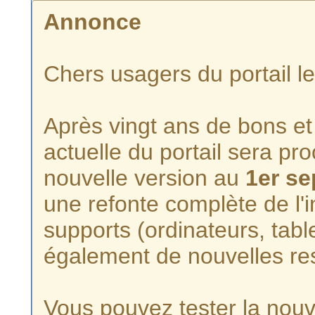
Annonce
Chers usagers du portail l
Après vingt ans de bons et 
actuelle du portail sera p
nouvelle version au
1er s
une refonte complète de l'i
supports (ordinateurs, tabl
également de nouvelles re
Vous pouvez tester la nouve