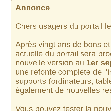
Annonce
Chers usagers du portail l
Après vingt ans de bons et 
actuelle du portail sera p
nouvelle version au
1er s
une refonte complète de l'i
supports (ordinateurs, tabl
également de nouvelles re
Vous pouvez tester la nouve