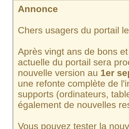
Annonce
Chers usagers du portail l
Après vingt ans de bons et 
actuelle du portail sera p
nouvelle version au
1er s
une refonte complète de l'i
supports (ordinateurs, tabl
également de nouvelles re
Vous pouvez tester la nouve