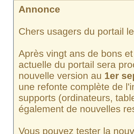
Annonce
Chers usagers du portail l
Après vingt ans de bons et 
actuelle du portail sera p
nouvelle version au
1er s
une refonte complète de l'i
supports (ordinateurs, tabl
également de nouvelles re
Vous pouvez tester la nouve