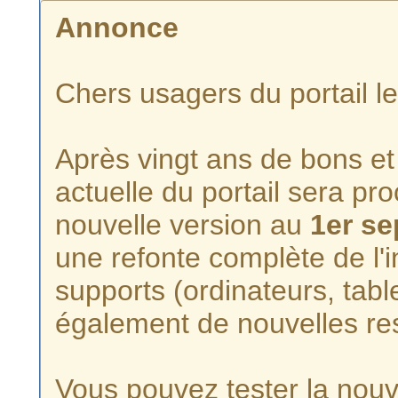
Annonce
Chers usagers du portail l
Après vingt ans de bons et 
actuelle du portail sera p
nouvelle version au
1er s
une refonte complète de l'i
supports (ordinateurs, tabl
également de nouvelles re
Vous pouvez tester la nouve