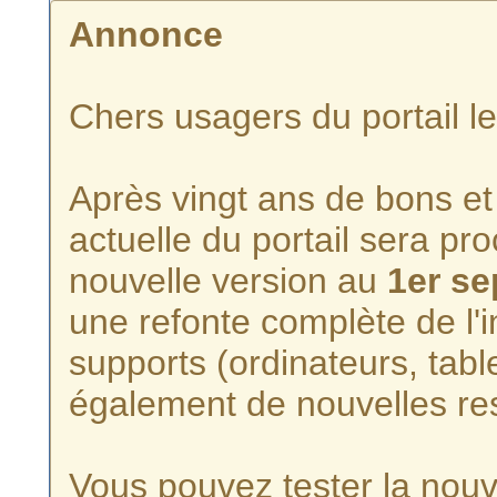
Annonce
Chers usagers du portail l
Après vingt ans de bons et 
actuelle du portail sera p
nouvelle version au
1er s
une refonte complète de l'i
supports (ordinateurs, tabl
également de nouvelles re
Vous pouvez tester la nouve