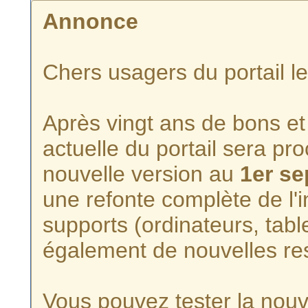
Annonce
Chers usagers du portail l
Après vingt ans de bons et 
actuelle du portail sera p
nouvelle version au
1er s
une refonte complète de l'i
supports (ordinateurs, tabl
également de nouvelles re
Vous pouvez tester la nouve