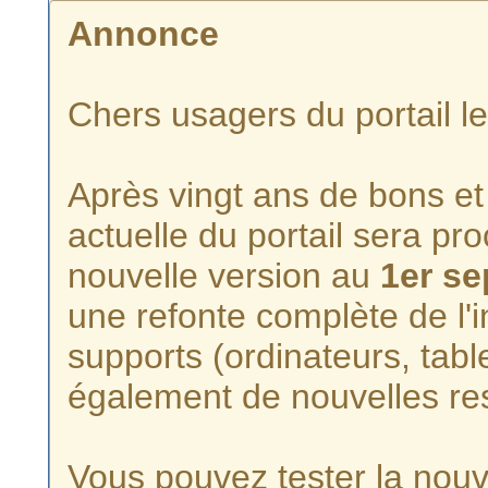
Annonce
Chers usagers du portail l
Après vingt ans de bons et 
actuelle du portail sera p
nouvelle version au
1er s
une refonte complète de l'i
supports (ordinateurs, tabl
également de nouvelles re
Vous pouvez tester la nouve