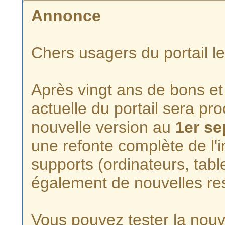
Annonce
Chers usagers du portail l
Après vingt ans de bons et 
actuelle du portail sera p
nouvelle version au
1er s
une refonte complète de l'i
supports (ordinateurs, tabl
également de nouvelles re
Vous pouvez tester la nouve