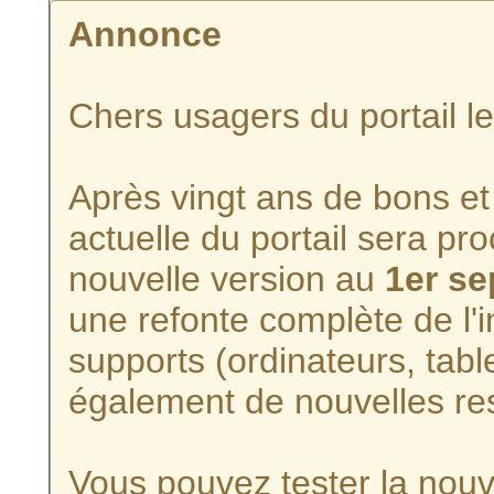
Annonce
Chers usagers du portail l
Après vingt ans de bons et 
actuelle du portail sera p
nouvelle version au
1er s
une refonte complète de l'i
supports (ordinateurs, tabl
également de nouvelles re
Vous pouvez tester la nouve