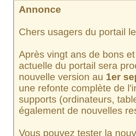
Annonce
Chers usagers du portail l
Après vingt ans de bons et 
actuelle du portail sera p
nouvelle version au
1er s
une refonte complète de l'i
supports (ordinateurs, tabl
également de nouvelles re
Vous pouvez tester la nouve