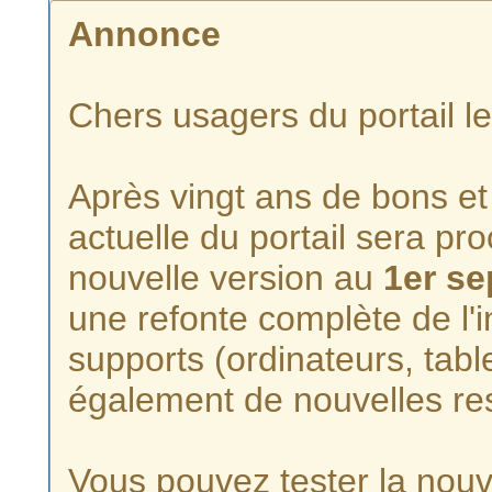
Annonce
Chers usagers du portail l
Après vingt ans de bons et 
actuelle du portail sera p
nouvelle version au
1er s
une refonte complète de l'i
supports (ordinateurs, tabl
également de nouvelles re
Vous pouvez tester la nouve