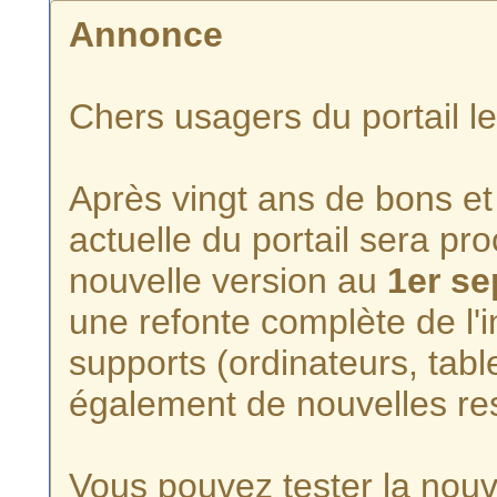
Annonce
Chers usagers du portail l
Après vingt ans de bons et 
actuelle du portail sera p
nouvelle version au
1er s
une refonte complète de l'i
supports (ordinateurs, tabl
également de nouvelles re
Vous pouvez tester la nouve