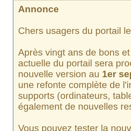
Annonce
Chers usagers du portail l
Après vingt ans de bons et 
actuelle du portail sera p
nouvelle version au
1er s
une refonte complète de l'i
supports (ordinateurs, tabl
également de nouvelles re
Vous pouvez tester la nouve