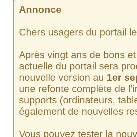
Annonce
Chers usagers du portail l
Après vingt ans de bons et 
actuelle du portail sera p
nouvelle version au
1er s
une refonte complète de l'i
supports (ordinateurs, tabl
également de nouvelles re
Vous pouvez tester la nouve