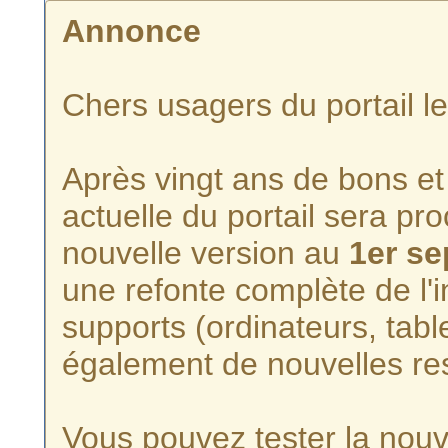
Annonce
Chers usagers du portail l
Après vingt ans de bons et 
actuelle du portail sera p
nouvelle version au
1er s
une refonte complète de l'i
supports (ordinateurs, tabl
également de nouvelles re
Vous pouvez tester la nouve