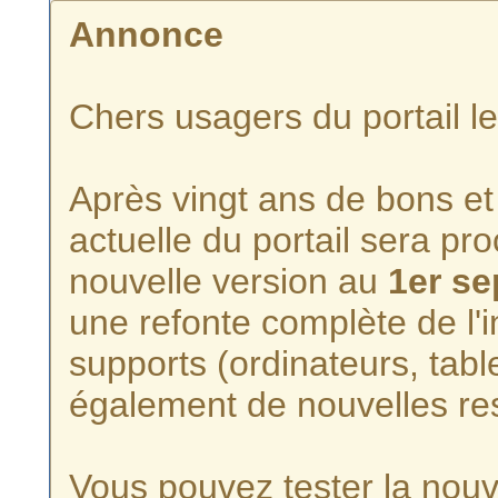
Annonce
Chers usagers du portail l
Après vingt ans de bons et 
actuelle du portail sera p
nouvelle version au
1er s
une refonte complète de l'i
supports (ordinateurs, tabl
également de nouvelles re
Vous pouvez tester la nouve