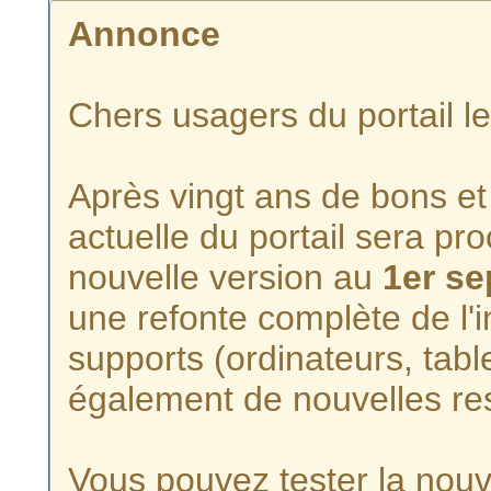
Annonce
Chers usagers du portail l
Après vingt ans de bons et 
actuelle du portail sera p
nouvelle version au
1er s
une refonte complète de l'i
supports (ordinateurs, tabl
également de nouvelles re
Vous pouvez tester la nouve