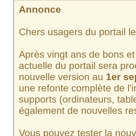
Annonce
Chers usagers du portail l
Après vingt ans de bons et 
actuelle du portail sera p
nouvelle version au
1er s
une refonte complète de l'i
supports (ordinateurs, tabl
également de nouvelles re
Vous pouvez tester la nouve