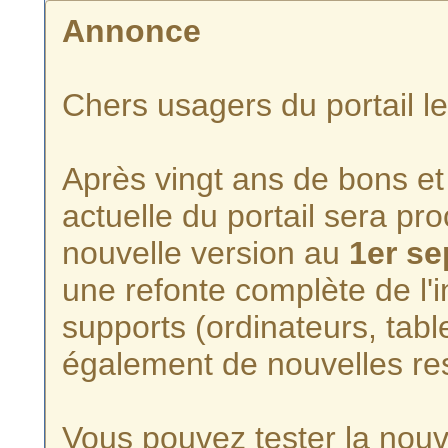
Annonce
Chers usagers du portail l
Après vingt ans de bons et 
actuelle du portail sera p
nouvelle version au
1er s
une refonte complète de l'i
supports (ordinateurs, tabl
également de nouvelles re
Vous pouvez tester la nouve