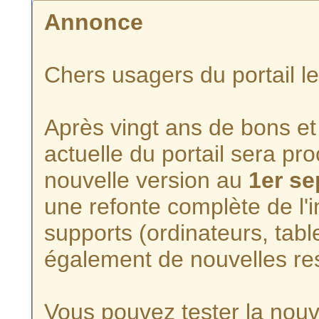
Annonce
Chers usagers du portail l
Après vingt ans de bons et 
actuelle du portail sera p
nouvelle version au
1er s
une refonte complète de l'i
supports (ordinateurs, tabl
également de nouvelles re
Vous pouvez tester la nouve