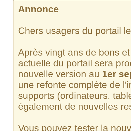
Annonce
Chers usagers du portail l
Après vingt ans de bons et 
actuelle du portail sera p
nouvelle version au
1er s
une refonte complète de l'i
supports (ordinateurs, tabl
également de nouvelles re
Vous pouvez tester la nouve