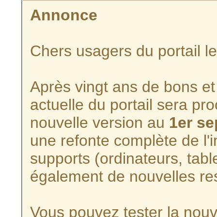
Annonce
Chers usagers du portail l
Après vingt ans de bons et 
actuelle du portail sera p
nouvelle version au
1er s
une refonte complète de l'i
supports (ordinateurs, tabl
également de nouvelles re
Vous pouvez tester la nouve