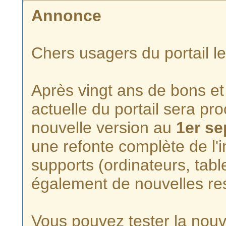
Annonce
Chers usagers du portail l
Après vingt ans de bons et 
actuelle du portail sera p
nouvelle version au
1er s
une refonte complète de l'i
supports (ordinateurs, tabl
également de nouvelles re
Vous pouvez tester la nouve