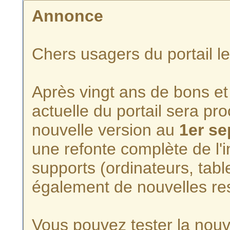
Annonce
Chers usagers du portail l
Après vingt ans de bons et 
actuelle du portail sera p
nouvelle version au
1er s
une refonte complète de l'i
supports (ordinateurs, tabl
également de nouvelles re
Vous pouvez tester la nouve