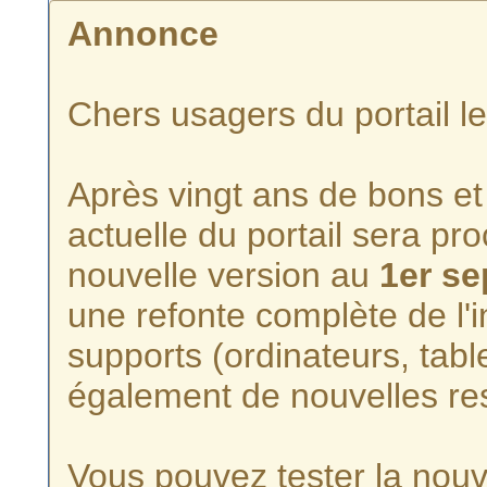
Annonce
Chers usagers du portail l
Après vingt ans de bons et 
actuelle du portail sera p
nouvelle version au
1er s
une refonte complète de l'i
supports (ordinateurs, tabl
également de nouvelles re
Vous pouvez tester la nouve