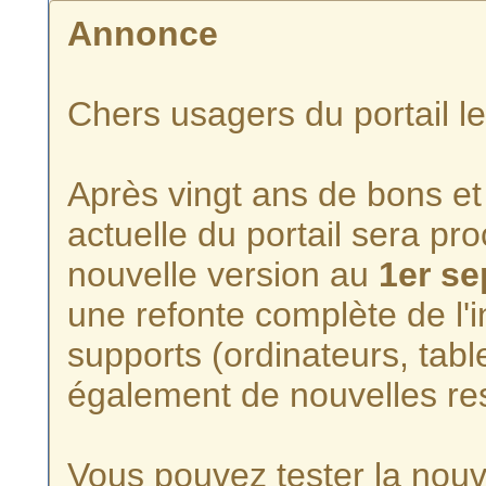
Annonce
Chers usagers du portail l
Après vingt ans de bons et 
actuelle du portail sera p
nouvelle version au
1er s
une refonte complète de l'i
supports (ordinateurs, tabl
également de nouvelles re
Vous pouvez tester la nouve