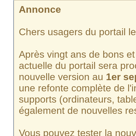
Annonce
Chers usagers du portail l
Après vingt ans de bons et 
actuelle du portail sera p
nouvelle version au
1er s
une refonte complète de l'i
supports (ordinateurs, tabl
également de nouvelles re
Vous pouvez tester la nouve