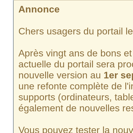
Annonce
Chers usagers du portail l
Après vingt ans de bons et 
actuelle du portail sera p
nouvelle version au
1er s
une refonte complète de l'i
supports (ordinateurs, tabl
également de nouvelles re
Vous pouvez tester la nouve