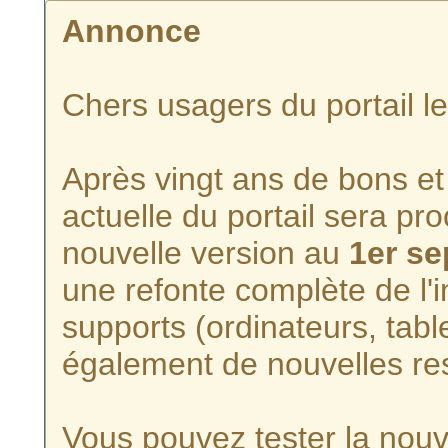
Annonce
Chers usagers du portail l
Après vingt ans de bons et 
actuelle du portail sera p
nouvelle version au
1er s
une refonte complète de l'i
supports (ordinateurs, tabl
également de nouvelles re
Vous pouvez tester la nouve