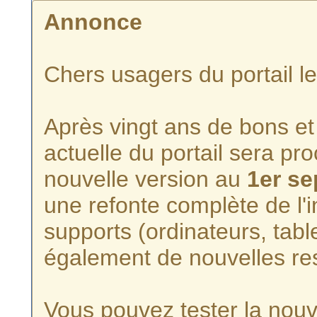
Annonce
Chers usagers du portail l
Après vingt ans de bons et 
actuelle du portail sera p
nouvelle version au
1er s
une refonte complète de l'i
supports (ordinateurs, tabl
également de nouvelles re
Vous pouvez tester la nouve