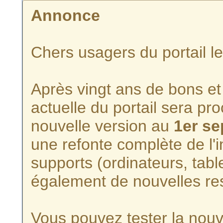
Annonce
Chers usagers du portail l
Après vingt ans de bons et 
actuelle du portail sera p
nouvelle version au
1er s
une refonte complète de l'i
supports (ordinateurs, tabl
également de nouvelles re
Vous pouvez tester la nouve